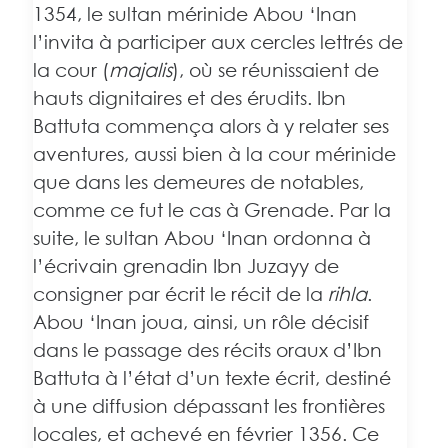
1354, le sultan mérinide Abou ‘Inan
l’invita à participer aux cercles lettrés de
la cour (
majalis
), où se réunissaient de
hauts dignitaires et des érudits. Ibn
Battuta commença alors à y relater ses
aventures, aussi bien à la cour mérinide
que dans les demeures de notables,
comme ce fut le cas à Grenade. Par la
suite, le sultan Abou ‘Inan ordonna à
l’écrivain grenadin Ibn Juzayy de
consigner par écrit le récit de la
rihla
.
Abou ‘Inan joua, ainsi, un rôle décisif
dans le passage des récits oraux d’Ibn
Battuta à l’état d’un texte écrit, destiné
à une diffusion dépassant les frontières
locales, et achevé en février 1356. Ce