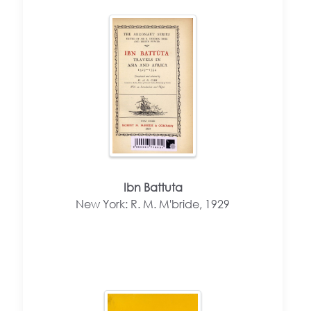
Ibn Battuta
New York: R. M. M'bride, 1929