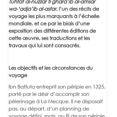
Tuhfat al-nuzzar fi ghara’ib al-amsar
wa-‘adja’ib al-asfar
, l’un des récits de
voyage les plus marquants à l’échelle
mondiale, et ce par le biais d’une
exposition des différentes éditions de
cette œuvre, ses traductions et les
travaux qui lui sont consacrés.
Les objectifs et les circonstances du
voyage
Ibn Battuta entreprit son périple en 1325,
porté par le désir d’accomplir son
pèlerinage à La Mecque. Il ne disposait
pas, au départ, d’un planning de
voyage défini, mais, au fil de son périple,