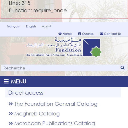
Line: 315
Function: require_once
العربية
Français
English
Home
Queries
Contact Us
MENU
Direct access
The Foundation General Catalog
Maghreb Catalog
Moroccan Publications Catalog