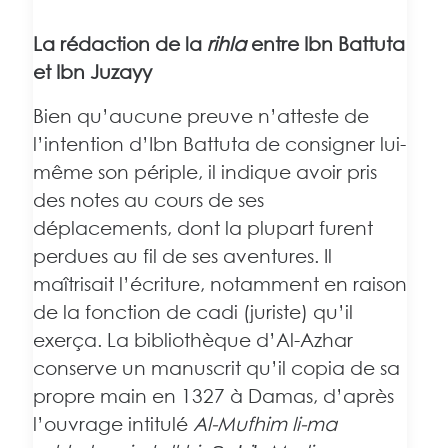
La rédaction de la
rihla
entre Ibn Battuta
et Ibn Juzayy
Bien qu’aucune preuve n’atteste de
l’intention d’Ibn Battuta de consigner lui-
même son périple, il indique avoir pris
des notes au cours de ses
déplacements, dont la plupart furent
perdues au fil de ses aventures. Il
maîtrisait l’écriture, notamment en raison
de la fonction de cadi (juriste) qu’il
exerça. La bibliothèque d’Al-Azhar
conserve un manuscrit qu’il copia de sa
propre main en 1327 à Damas, d’après
l’ouvrage intitulé
Al-Mufhim li-ma