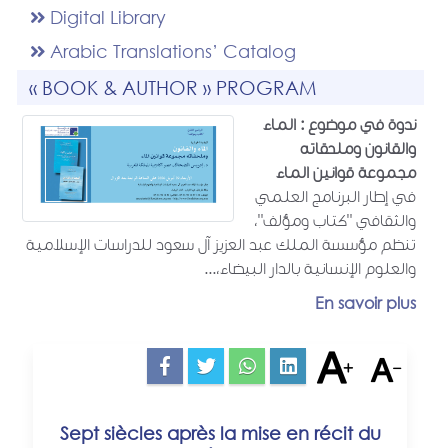
Digital Library
Arabic Translations’ Catalog
« BOOK & AUTHOR » PROGRAM
ندوة في موضوع : الماء
والقانون وملحقاته
مجموعة قوانين الماء
في إطار البرنامج العلمي
والثقافي "كتاب ومؤلف"،
تنظم مؤسسة الملك عبد العزيز آل سعود للدراسات الإسلامية
والعلوم الإنسانية بالدار البيضاء،...
En savoir plus
Sept siècles après la mise en récit du