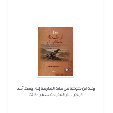
رحلة ابن بطوطة من مكة المكرمة إلى وسط آسيا
الرياض : دار المفردات للنشر، 2010