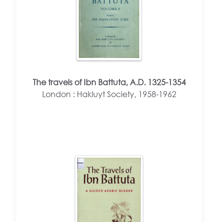
The travels of Ibn Battuta, A.D. 1325-1354
London : Hakluyt Society, 1958-1962