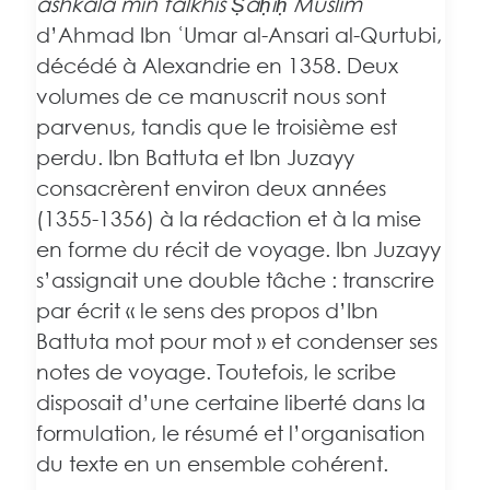
ashkala min talkhis Ṣaḥiḥ Muslim
d’Ahmad Ibn ʿUmar al-Ansari al-Qurtubi,
décédé à Alexandrie en 1358. Deux
volumes de ce manuscrit nous sont
parvenus, tandis que le troisième est
perdu. Ibn Battuta et Ibn Juzayy
consacrèrent environ deux années
(1355-1356) à la rédaction et à la mise
en forme du récit de voyage. Ibn Juzayy
s’assignait une double tâche : transcrire
par écrit « le sens des propos d’Ibn
Battuta mot pour mot » et condenser ses
notes de voyage. Toutefois, le scribe
disposait d’une certaine liberté dans la
formulation, le résumé et l’organisation
du texte en un ensemble cohérent.