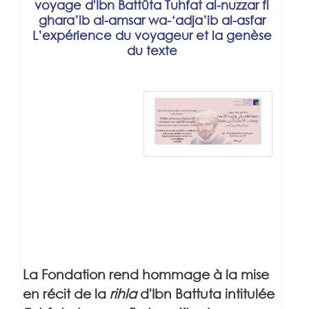
voyage d'Ibn Battûta Tuhfat al-nuzzar fi
ghara’ib al-amsar wa-‘adja’ib al-asfar
L’expérience du voyageur et la genèse
du texte
La Fondation rend hommage à la mise
en récit de la
rihla
d'Ibn Battuta intitulée