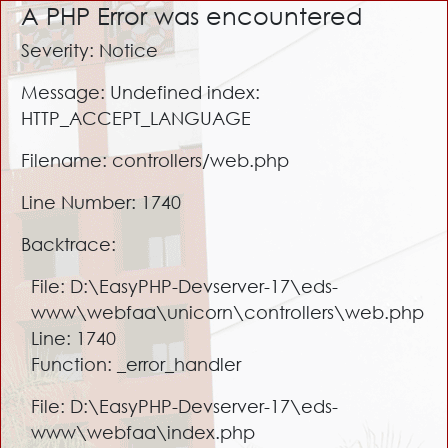
A PHP Error was encountered
Severity: Notice
Message: Undefined index:
HTTP_ACCEPT_LANGUAGE
Filename: controllers/web.php
Line Number: 1740
Backtrace:
File: D:\EasyPHP-Devserver-17\eds-
www\webfaa\unicorn\controllers\web.php
Line: 1740
Function: _error_handler
File: D:\EasyPHP-Devserver-17\eds-
www\webfaa\index.php