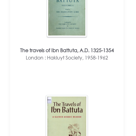
The travels of Ibn Battuta, A.D. 1325-1354
London : Hakluyt Society, 1958-1962