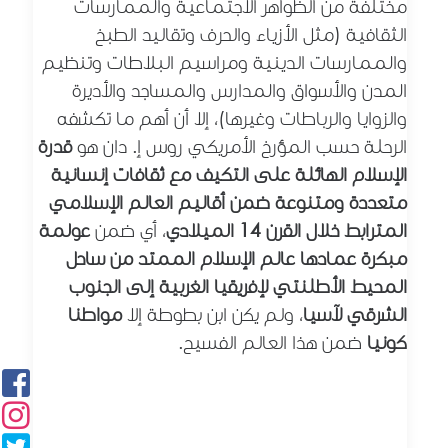
مختلفة من الظواهر الاجتماعية والممارسات
الثقافية (مثل الأزياء والحرف وتقاليد الطبخ
والممارسات الدينية ومراسيم البلاطات وتنظيم
المدن والأسواق والمدارس والمساجد والأديرة
والزوايا والرباطات وغيرها)، إلا أن أهم ما تكشفه
الرحلة حسب المؤرخ الأمريكي روس إ. دان هو
قدرة
الإسلام الهائلة على التكيف مع ثقافات إنسانية
متعددة ومتنوعة ضمن أقاليم العالم الإسلامي
المترابط خلال القرن 14 الميلادي
، أي
ضمن
عولمة
مبكرة عمادها عالم الإسلام الممتد من ساحل
المحيط الأطلنتي لإفريقيا الغربية إلى الجنوب
الشرقي لآسيا
، ولم يكن ابن بطوطة إلا
مواطنا
كونيا
ضمن هذا العالم الفسيح.