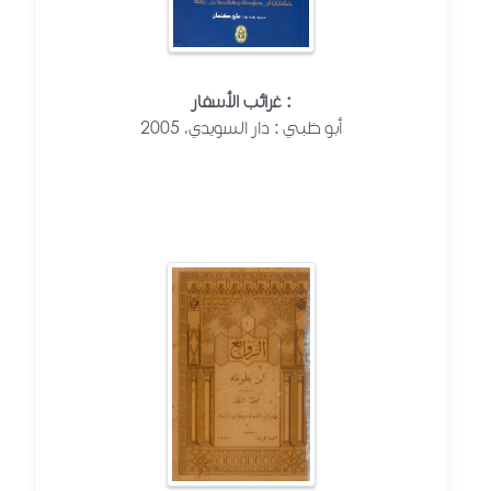
غرائب الأسفار :
أبو ظبي : دار السويدي، 2005