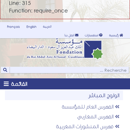
Line: 315
Function: require_once
العربية
Français
English
رئيسية
استفسارات
اتصل بنا
القائمة
الولوج المباشر
الفهرس العام للمؤسسة
الفهرس المغاربي
فهرس المنشورات المغربية