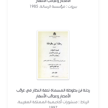
الأمصار وعجائب الأسفار
بيروت : مؤسسة الرسالة، 1985
رحلة ابن بطوطة المسماة تحفة النظار في غرائب
الأمصار وعجائب الأسفار
الرباط : منشورات أكاديمية المملكة المغربية،
1997