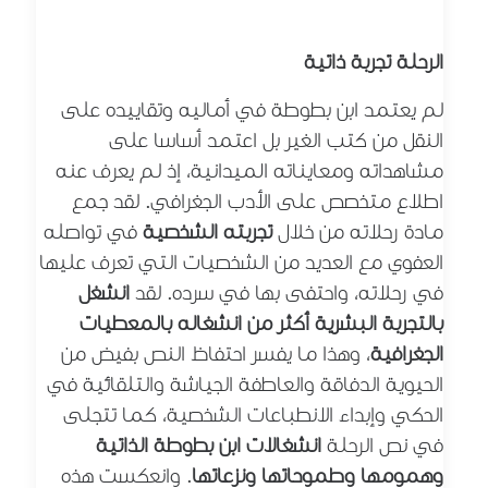
الرحلة تجربة ذاتية
لم يعتمد ابن بطوطة في أماليه وتقاييده على
النقل من كتب الغير بل اعتمد أساسا على
مشاهداته ومعايناته الميدانية، إذ لم يعرف عنه
اطلاع متخصص على الأدب الجغرافي. لقد جمع
مادة رحلاته من خلال
تجربته الشخصية
في تواصله
العفوي مع العديد من الشخصيات التي تعرف عليها
في رحلاته، واحتفى بها في سرده. لقد
انشغل
بالتجربة البشرية أكثر من انشغاله بالمعطيات
الجغرافية
، وهذا ما يفسر احتفاظ النص بفيض من
الحيوية الدفاقة والعاطفة الجياشة والتلقائية في
الحكي وإبداء الانطباعات الشخصية، كما تتجلى
في نص الرحلة
انشغالات ابن بطوطة الذاتية
وهمومها وطموحاتها ونزعاتها
. وانعكست هذه