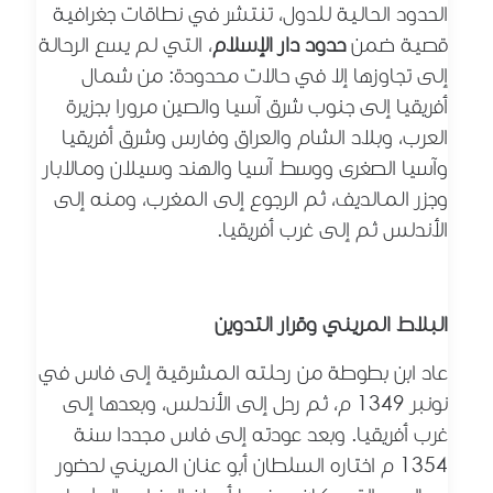
الحدود الحالية للدول، تنتشر في نطاقات
جغرافية
قصية ضمن
حدود
دار الإسلام
، التي لم يسع الرحالة
إلى تجاوزها إلا في حالات محدودة
: من شمال
أفريقيا إلى جنوب شرق آسيا والصين مرورا بجزيرة
العرب، وبلاد الشام والعراق وفارس وشرق أفريقيا
وآسيا الصغرى ووسط آسيا والهند وسيلان ومالابار
وجزر المالديف، ثم الرجوع إلى المغرب، ومنه إلى
الأندلس ثم إلى غرب أفريقيا.
البلاط المريني وقرار التدوين
عاد ابن بطوطة من رحلته المشرقية إلى فاس في
نونبر 1349 م، ثم رحل إلى الأندلس، وبعدها إلى
غرب أفريقيا. وبعد عودته إلى فاس مجددا سنة
1354 م اختاره السلطان أبو عنان المريني لحضور