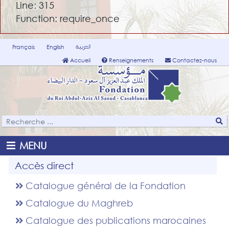
Line: 315
Function: require_once
العربية
Français
English
Accueil
Renseignements
Contactez-nous
MENU
Accès direct
Catalogue général de la Fondation
Catalogue du Maghreb
Catalogue des publications marocaines