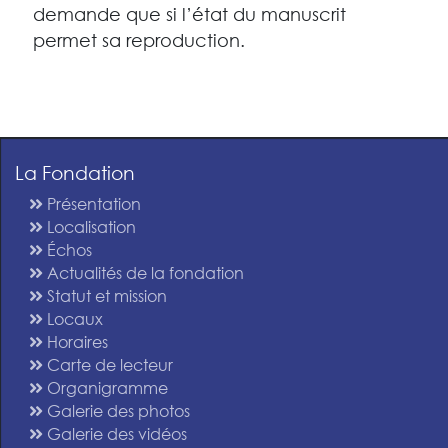
demande que si l’état du manuscrit
permet sa reproduction.
La Fondation
Présentation
Localisation
Échos
Actualités de la fondation
Statut et mission
Locaux
Horaires
Carte de lecteur
Organigramme
Galerie des photos
Galerie des vidéos