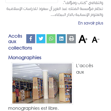
والثقافي "كتاب ومؤلف"،
تنظم مؤسسة الملك عبد العزيز آل سعود للدراسات الإسلامية
والعلوم الإنسانية بالدار البيضاء،...
En savoir plus
Accès
aux
collections
Monographies
L’accès
aux
monographies est libre.