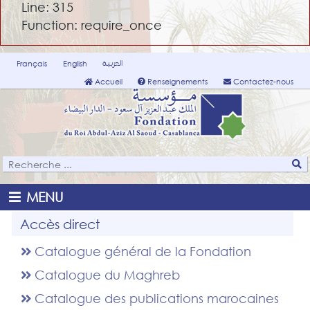
Line: 315
Function: require_once
العربية
Français
English
Accueil
Renseignements
Contactez-nous
MENU
Accès direct
Catalogue général de la Fondation
Catalogue du Maghreb
Catalogue des publications marocaines