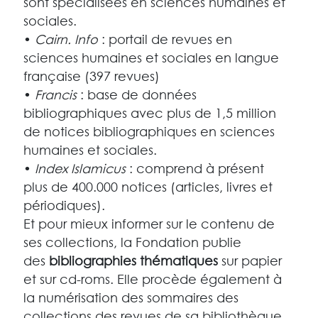
sont spécialisées en sciences humaines et
sociales.
•
Cairn. Info
: portail de revues en
sciences humaines et sociales en langue
française (397 revues)
•
Francis
: base de données
bibliographiques avec plus de 1,5 million
de notices bibliographiques en sciences
humaines et sociales.
•
Index Islamicus
: comprend à présent
plus de 400.000 notices (articles, livres et
périodiques).
Et pour mieux informer sur le contenu de
ses collections, la Fondation publie
des
bibliographies thématiques
sur papier
et sur cd-roms. Elle procède également à
la numérisation des sommaires des
collections des revues de sa bibliothèque