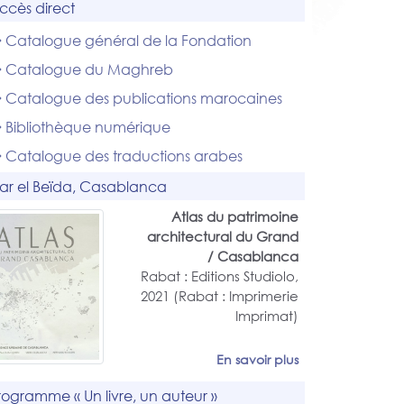
ccès direct
Catalogue général de la Fondation
Catalogue du Maghreb
Catalogue des publications marocaines
Bibliothèque numérique
Catalogue des traductions arabes
ar el Beïda, Casablanca
Atlas du patrimoine
architectural du Grand
Casablanca /
Rabat : Editions Studiolo,
2021 (Rabat : Imprimerie
Imprimat)
En savoir plus
rogramme « Un livre, un auteur »