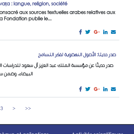
waṭa : langue, religion, société
nsacré aux sources textuelles arabes relatives aux
la Fondation publie le...
صدر حديثا: الأصول النهضوية لفكر التسامح
صدر حديثًا عن مؤسسة الملك عبد العزيز آل سعود للدراسات الإ
البيضاء، وضمن...
3
>
>>