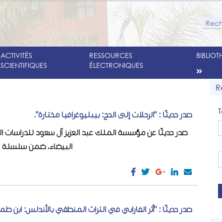
ACTIVITÉS
RESSOURCES
BIBLIO
SCIENTIFIQUES
ÉLECTRONIQUES
R
T
صدر حديثًا : "الرحلات إلى الحج: بيبليوغرافيا مختارة".
صدر حديثًا عن مؤسسة الملك عبد العزيز آل سعود للدراسات الإ
البيضاء، ضمن سلسلة ...
صدر حديثًا : "أثر الفارابي في التراث المنطقي بالأندلس: ابن طملوس (620 ه)".