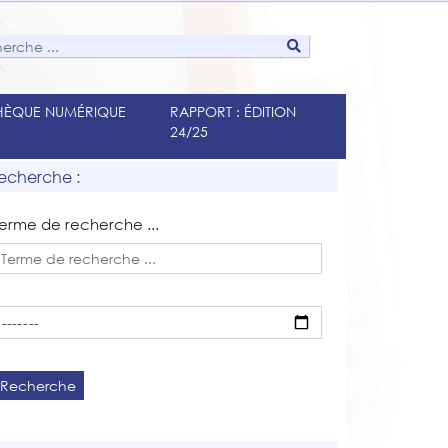
THÈQUE NUMÉRIQUE
RAPPORT : ÉDITION
24/25
echerche :
erme de recherche ...
Recherche