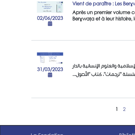
Vient de paraître : Les Berɣ
Après un premier volume co
02/06/2023
Berɣwaṭa et à leur histoire, 
سلامية والعلوم الإنسانية بالدار
31/03/2023
 سلسلة "ترجمات"، كتاب "الأصول
1
2