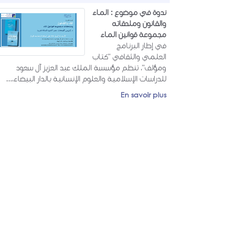
ندوة في موضوع : الماء
والقانون وملحقاته
مجموعة قوانين الماء
في إطار البرنامج
العلمي والثقافي "كتاب
ومؤلف"، تنظم مؤسسة الملك عبد العزيز آل سعود
للدراسات الإسلامية والعلوم الإنسانية بالدار البيضاء،...
En savoir plus