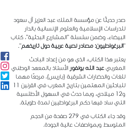
صدر حديثًا عن مؤسسة الملك عبد العزيز آل سعود
للدراسات الإسلامية والعلوم الإنسانية بالدار
البيضاء، وضمن سلسلة "
المشاريع البحثية
"، كتاب
"
البرغواطيون: مصادر نصية عربية حول تاريخهم
".
يعتبر هذا
الكتاب، الذي هو من إعداد الباحث
المغربي
عبد الله بونفور
الأستاذ بالمعهد الوطني
للغات والحضارات الشرقية (باريس)
، مرجعًا مهما
للباحثين المهتمين بتاريخ المغرب في القرنين 11
و12 ميلادي، وبما حدث في السهول الأطلسية
التي ساد فيها حكم البرغواطيين لمدة طويلة
.
وقد جاء الكتاب في 279 صفحة من الحجم
المتوسط
وبمواصفات عالية الجودة.