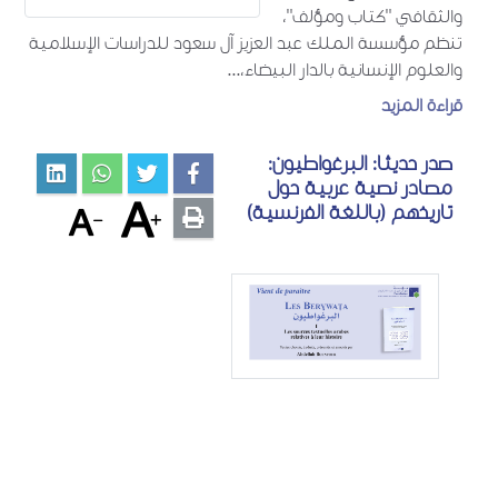
والثقافي "كتاب ومؤلف"،
تنظم مؤسسة الملك عبد العزيز آل سعود للدراسات الإسلامية
والعلوم الإنسانية بالدار البيضاء،...
قراءة المزيد
صدر حديثا: البرغواطيون:
مصادر نصية عربية حول
تاريخهم (باللغة الفرنسية)