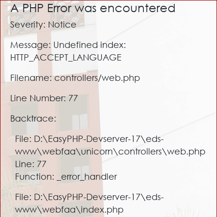
A PHP Error was encountered
Severity: Notice
Message: Undefined index:
HTTP_ACCEPT_LANGUAGE
Filename: controllers/web.php
Line Number: 77
Backtrace:
File: D:\EasyPHP-Devserver-17\eds-
www\webfaa\unicorn\controllers\web.php
Line: 77
Function: _error_handler
File: D:\EasyPHP-Devserver-17\eds-
www\webfaa\index.php