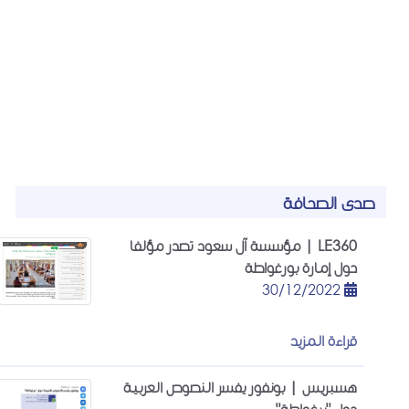
صدى الصحافة
LE360 | مؤسسة آل سعود تصدر مؤلفا
حول إمارة بورغواطة
30/12/2022
قراءة المزيد
هسبريس | بونفور يفسر النصوص العربية
حول "برغواطة"