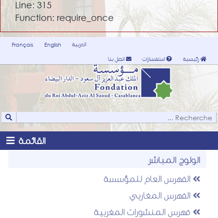
Line: 315
Function: require_once
العربية
Français
English
رئيسية
استفسارات
اتصل بنا
القائمة
الولوج المباشر
الفهرس العام للمؤسسة
الفهرس المغاربي
فهرس المنشورات المغربية