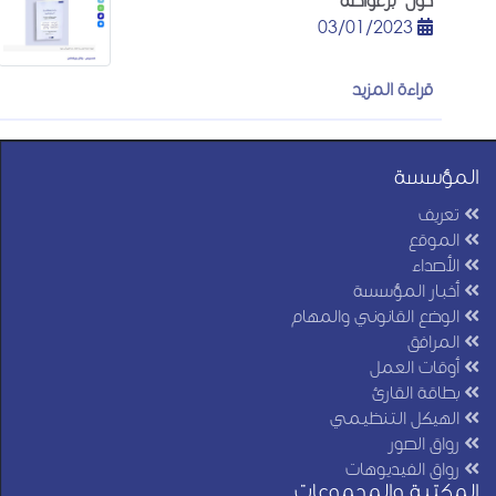
03/01/2023
قراءة المزيد
المؤسسة
تعريف
الموقع
الأصداء
أخبار المؤسسة
الوضع القانوني والمهام
المرافق
أوقات العمل
بطاقة القارئ
الهيكل التنظيمي
رواق الصور
رواق الفيديوهات
المكتبة والمجموعات