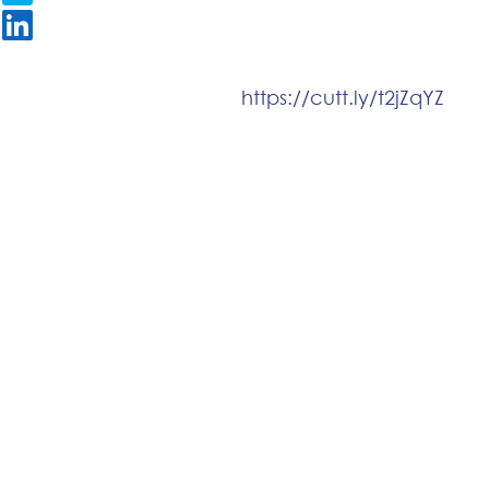
https://cutt.ly/t2jZqYZ