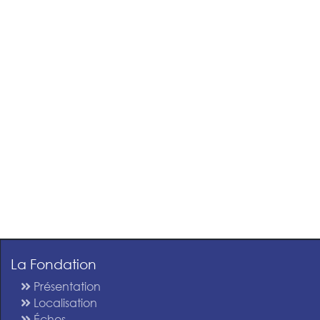
La Fondation
Présentation
Localisation
Échos