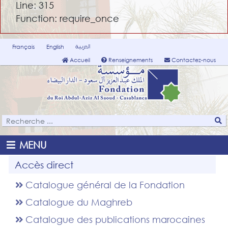
Line: 315
Function: require_once
العربية
Français
English
Accueil
Renseignements
Contactez-nous
MENU
Accès direct
Catalogue général de la Fondation
Catalogue du Maghreb
Catalogue des publications marocaines