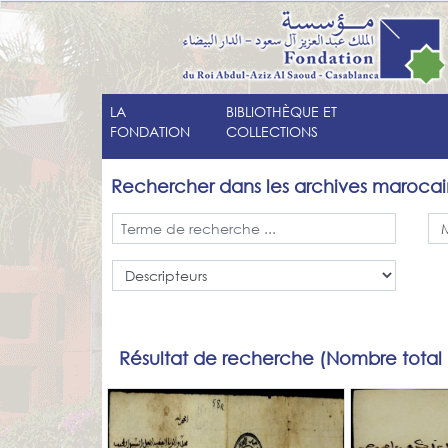
LA
BIBLIOTHÈQUE ET
FONDATION
COLLECTIONS
Rechercher dans les archives marocai
Résultat de recherche (Nombre total