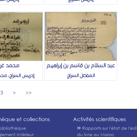
عبد السلام بن قاسم بن إبراهيم
محمد غر
المفضل السراج
إدريس السراج، مح
3
>
>>
thèque et collections
Activités scientifiques
bibliothèque
Rapports sur l'état de l'édi
lement intérieur
du livre au Maroc