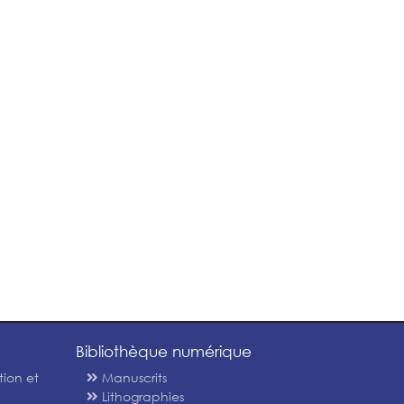
Bibliothèque numérique
tion et
Manuscrits
Lithographies