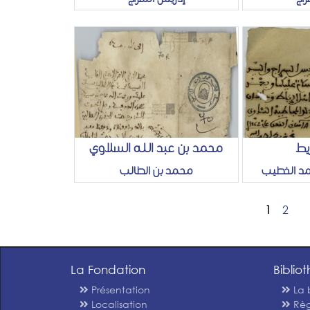
يط
محمد بن عبد الله السلاوي
مد الخطيب
محمد بن الطالب
1
2
La Fondation
Biblio
Présentation
La 
Localisation
Règ