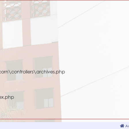
orn\controllers\archives.php
ex.php
Ac