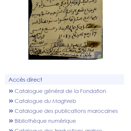
Accès direct
Catalogue général de la Fondation
Catalogue du Maghreb
Catalogue des publications marocaines
Bibliothèque numérique
Catalogue des traductions arabes