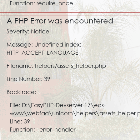
Function: require_once
A PHP Error was encountered
Severity: Notice
Message: Undefined index:
HTTP_ACCEPT_LANGUAGE
Filename: helpers/assets_helper.php
Line Number: 39
Backtrace:
File: D:\EasyPHP-Devserver-17\eds-
www\webfaa\unicorn\helpers\assets_helper.
Line: 39
Function: _error_handler