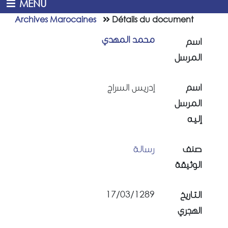
MENU
Archives Marocaines
Détails du document
محمد المهدي
اسم
المرسل
اسم
إدريس السراج
المرسل
إليه
صنف
رسالة
الوثيقة
17/03/1289
التاريخ
الهجري