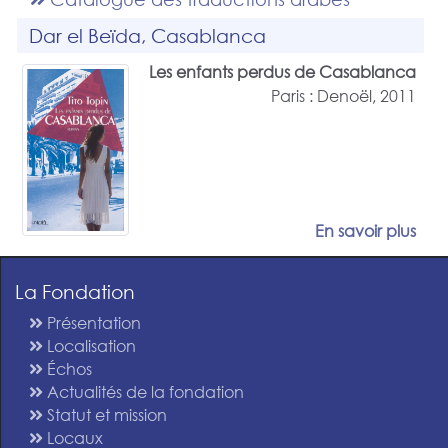
Dar el Beïda, Casablanca
Les enfants perdus de Casablanca
Paris : Denoël, 2011
En savoir plus
La Fondation
Présentation
Localisation
Échos
Actualités de la fondation
Statut et mission
Locaux