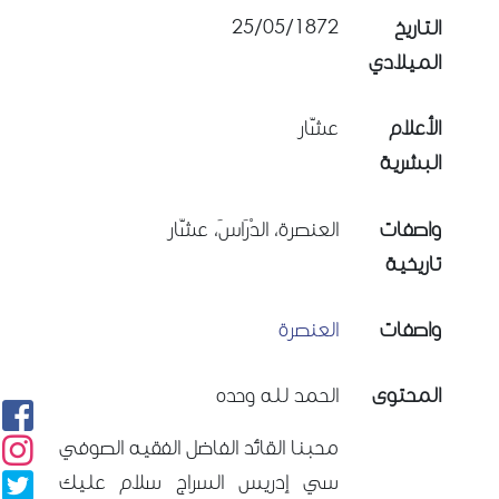
25/05/1872
التاريخ
الميلادي
الأعلام
عشّار
البشرية
واصفات
العنصرة، الدْرَاسَ، عشّار
تاريخية
واصفات
العنصرة
المحتوى
الحمد لله وحده
محبنا القائد الفاضل الفقيه الصوفي
سي إدريس السراج سلام عليك