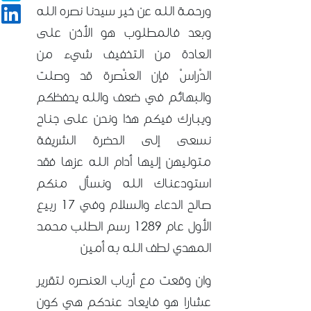
ورحمة الله عن خير سيدنا نصره الله
وبعد فالمطلوب هو الأذن على
العادة من التخفيف شيء من
الدْراسْ فإن العنْصرة قد وصلت
والبهائم في ضعف والله يحفظكم
ويبارك فيكم هذا ونحن على جناح
نسعى إلى الحضرة الشريفة
متوليهن إليها أدام الله عزها فقد
استودعناك الله ونسأل منكم
صالح الدعاء والسلام وفي 17 ربيع
الأول عام 1289 رسم الطلب محمد
المهدي لطف الله به أمين
وان وقعت مع أرباب العنصره لتقرير
عشارا هو فايعاد عندكم هي كون