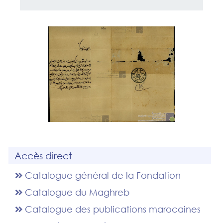
Accès direct
Catalogue général de la Fondation
Catalogue du Maghreb
Catalogue des publications marocaines