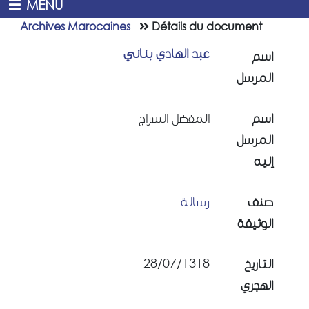
MENU
Archives Marocaines
Détails du document
عبد الهادي بناني
اسم
المرسل
اسم
المفضل السراج
المرسل
إليه
صنف
رسالة
الوثيقة
28/07/1318
التاريخ
الهجري