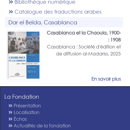
Bibliothèque numérique
Catalogue des traductions arabes
Dar el Beïda, Casablanca
Casablanca et la Chaouia, 1900-
1908 :
Casablanca : Société d'édition et
de diffusion al-Madariss, 2025
En savoir plus
La Fondation
Présentation
Localisation
Échos
Actualités de la fondation