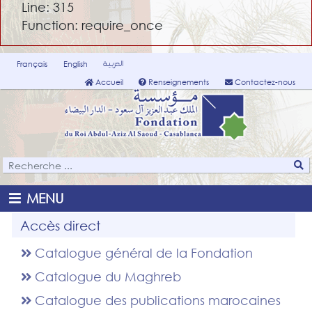
Line: 315
Function: require_once
العربية
Français
English
Accueil
Renseignements
Contactez-nous
MENU
Accès direct
Catalogue général de la Fondation
Catalogue du Maghreb
Catalogue des publications marocaines