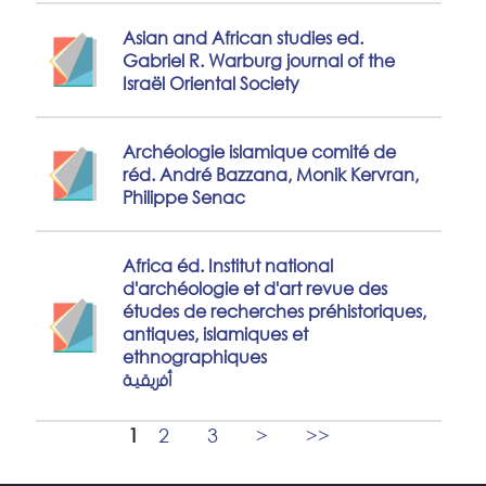
Asian and African studies ed.
Gabriel R. Warburg journal of the
Israël Oriental Society
Archéologie islamique comité de
réd. André Bazzana, Monik Kervran,
Philippe Senac
Africa éd. Institut national
d'archéologie et d'art revue des
études de recherches préhistoriques,
antiques, islamiques et
ethnographiques
أفريقية
1
2
3
>
>>