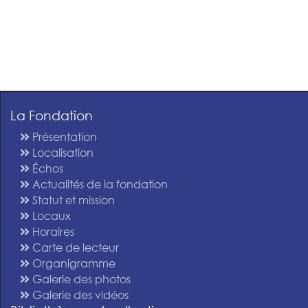
La Fondation
Présentation
Localisation
Échos
Actualités de la fondation
Statut et mission
Locaux
Horaires
Carte de lecteur
Organigramme
Galerie des photos
Galerie des vidéos