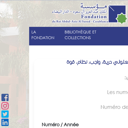
LA
BIBLIOTHÈQUE ET
FONDATION
COLLECTIONS
علولي حرية، واجب، نظام، قوة
د
Les num
Numéro de
Numéro / Année