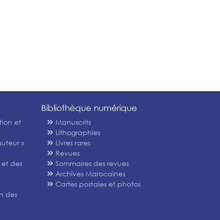
Bibliothèque numérique
tion et
Manuscrits
Lithographies
uteur »
Livres rares
Revues
 et des
Sommaires des revues
Archives Marocaines
Cartes postales et photos
n des