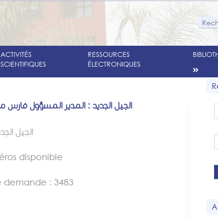
ACTIVITÉS
RESSOURCES
BIBLIO
SCIENTIFIQUES
ÉLECTRONIQUES
R
الجيل الجديد : المدير المسؤول فارس م
الجيل الجدي
éros disponible
 demande : 3483
A