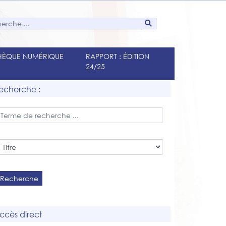
THÈQUE NUMÉRIQUE
RAPPORT : ÉDITION
24/25
echerche :
Recherche
ccès direct