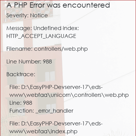
A PHP Error was encountered
Severity: Notice
Message: Undefined index:
HTTP_ACCEPT_LANGUAGE
Filename: controllers/web.php
Line Number: 988
Backtrace:
File: D:\EasyPHP-Devserver-17\eds-
www\webfaa\unicorn\controllers\web.php
Line: 988
Function: _error_handler
File: D:\EasyPHP-Devserver-17\eds-
www\webfaa\index.php