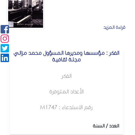
قراءة المزيد
الفكر : مؤسسها ومديرها المسؤول محمد مزالي
مجلة ثقافية
الفكر
الأعداد المتوفرة
رقم الاستدعاء : M1747
العدد / السنة