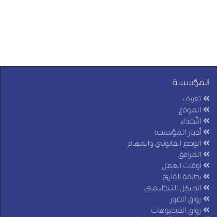
المؤسسة
تعريف
الموقع
الأصداء
أخبار المؤسسة
الوضع القانوني والمهام
المرافق
أوقات العمل
بطاقة القارئ
الهيكل التنظيمي
رواق الصور
رواق الفيديوهات