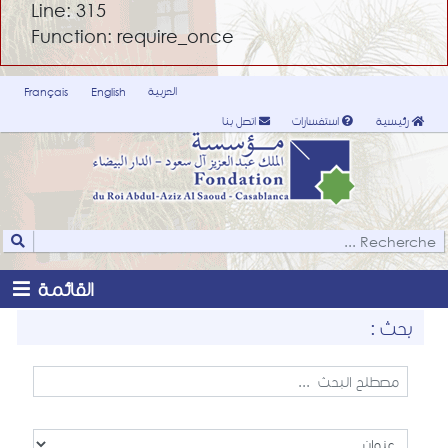
Line: 315
Function: require_once
العربية
Français
English
رئيسية
استفسارات
اتصل بنا
القائمة
بحث :