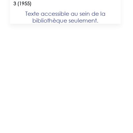
3 (1955)
Texte accessible au sein de la
bibliothèque seulement.