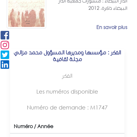
الدار البيضاء : منشورات جمعية الدار
البيضاء ذاكرة، 2012
En savoir plus
الفكر : مؤسسها ومديرها المسؤول محمد مزالي
مجلة ثقافية
الفكر
Les numéros disponible
Numéro de demande : M1747
Numéro / Année