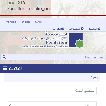
Line: 315
Function: require_once
العربية
Français
English
رئيسية
استفسارات
اتصل بنا
القائمة
بحث :