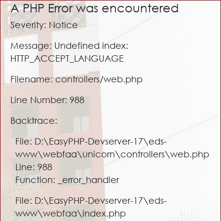
A PHP Error was encountered
Severity: Notice
Message: Undefined index:
HTTP_ACCEPT_LANGUAGE
Filename: controllers/web.php
Line Number: 988
Backtrace:
File: D:\EasyPHP-Devserver-17\eds-
www\webfaa\unicorn\controllers\web.php
Line: 988
Function: _error_handler
File: D:\EasyPHP-Devserver-17\eds-
www\webfaa\index.php