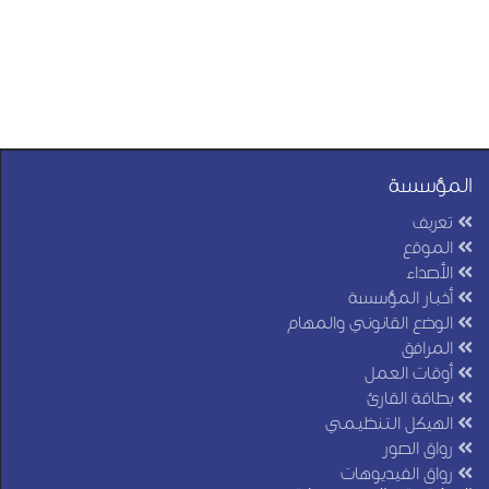
المؤسسة
تعريف
الموقع
الأصداء
أخبار المؤسسة
الوضع القانوني والمهام
المرافق
أوقات العمل
بطاقة القارئ
الهيكل التنظيمي
رواق الصور
رواق الفيديوهات