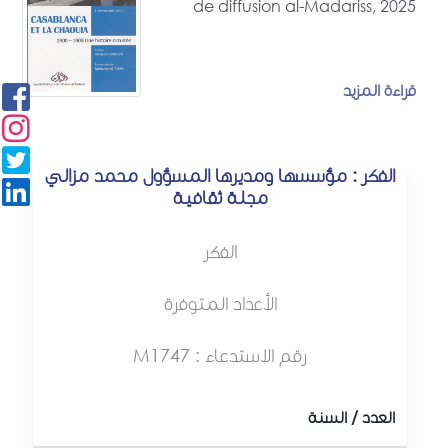
de diffusion al-Madariss, 2025
قراءة المزيد
الفكر : مؤسسها ومديرها المسؤول محمد مزالي
مجلة ثقافية
الفكر
الأعداد المتوفرة
رقم الاستدعاء : M1747
العدد / السنة