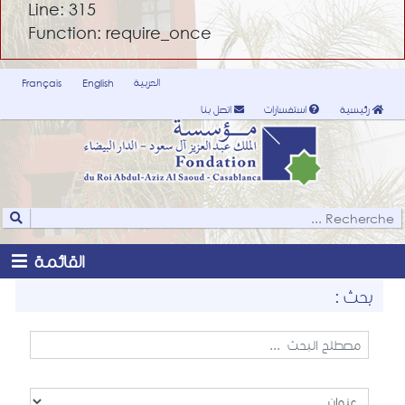
Line: 315
Function: require_once
العربية
Français
English
رئيسية
استفسارات
اتصل بنا
القائمة
بحث :