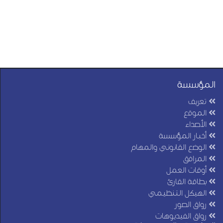
المؤسسة
تعريف
الموقع
الأصداء
أخبار المؤسسة
الوضع القانوني والمهام
المرافق
أوقات العمل
بطاقة القارئ
الهيكل التنظيمي
رواق الصور
رواق الفيديوهات