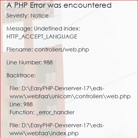
A PHP Error was encountered
Severity: Notice
Message: Undefined index:
HTTP_ACCEPT_LANGUAGE
Filename: controllers/web.php
Line Number: 988
Backtrace:
File: D:\EasyPHP-Devserver-17\eds-
www\webfaa\unicorn\controllers\web.php
Line: 988
Function: _error_handler
File: D:\EasyPHP-Devserver-17\eds-
www\webfaa\index.php