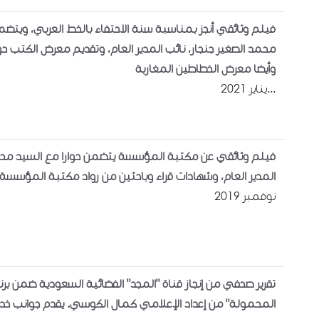
فيلم وثائقي أنجز بمناسبة سنة الاحتفاء بالخط العربي، ويتضم
محمد الصغير جنجار، نائب المدير العام، وتقديم معرض الكتب ح
وأيضا معرض الخطاطين المغاربة
يناير 2021...
فيلم وثائقي عن مكتبة المؤسسة يتضمن حوارا مع السيد محمد
المدير العام، وشهادات قراء وباحثين من رواد مكتبة المؤسسة
نوفمبر 2019
تقرير صحفي من إنجاز قناة "المجد" الفضائية السعودية ضمن برنا
المحمولة" من إعداد الإعلامي كمال الكوسي. يقدم جوانب خدم