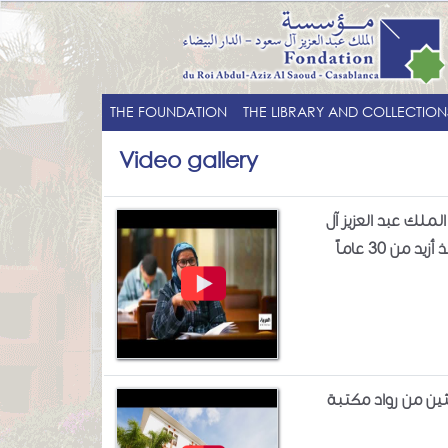
THE FOUNDATION
THE LIBRARY AND COLLECTION
Video gallery
ملك عبد العزيز آل
ن 30 عاماً
ين من رواد مكتبة