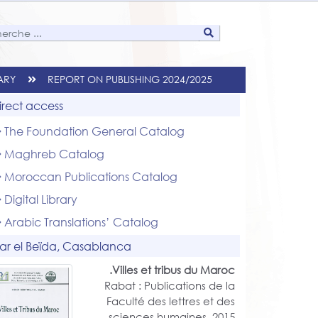
RARY
REPORT ON PUBLISHING 2024/2025
irect access
The Foundation General Catalog
Maghreb Catalog
Moroccan Publications Catalog
Digital Library
Arabic Translations’ Catalog
ar el Beïda, Casablanca
Villes et tribus du Maroc.
Rabat : Publications de la
Faculté des lettres et des
sciences humaines, 2015