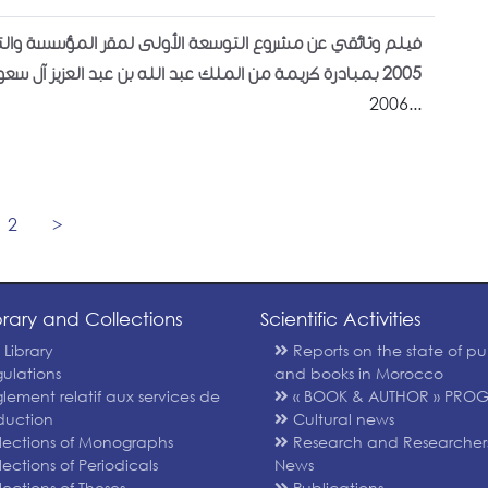
فيلم وثائقي عن مشروع التوسعة الأولى لمقر المؤسسة وال
2005 بمبادرة كريمة من الملك عبد الله بن عبد العزيز آل سعود، رحمه الله
2006...
2
>
brary and Collections
Scientific Activities
 Library
Reports on the state of pu
ulations
and books in Morocco
lement relatif aux services de
« BOOK & AUTHOR » PRO
duction
Cultural news
lections of Monographs
Research and Researchers
ections of Periodicals
News
ections of Theses
Publications