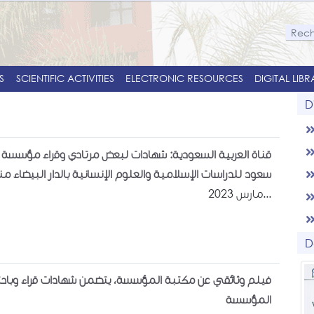
S
SCIENTIFIC ACTIVITIES
ELECTRONIC RESOURCES
DIGITAL LIB
D
قناة العربية السعودية: شهادات لبعض مرتادي وقراء مؤسسة ال
سعود للدراسات الإسلامية والعلوم الإنسانية بالدار البيضاء منذ أزيد م
مارس 2023...
D
فيلم وثائقي عن مكتبة المؤسسة، يتضمن شهادات قراء وباحث
المؤسسة