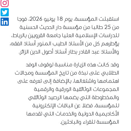
استقبلت المؤسسة، يوم
18
يونيو
2026
، فوجا
من
25
طالبا من مؤسسة دار الحديث الحسنية
للدراسات الإسلامية العليا جامعة القرويين بالرباط،
يؤطرهم كل من الأستاذ الطيب المنور أستاذ الفقه،
والأستاذ عبد القادر بطار أستاذ أصول الدين الزائر.
وقد كانت هذه الزيارة مناسبة لوقوف الوفد
الطلابي على نبذة من تاريخ المؤسسة ومجالات
اهتمامها واشتغالها، بالإضافة إلى تعرفه على
المجموعات الوثائقية الورقية والرقمية
والمخطوطة التي يضمها الرصيد الوثائقي
للمؤسسة، فضلا عن الباقات الإلكترونية
الأكاديمية الدولية والخدمات التي تقدمها
المؤسسة للقراء والباحثين.