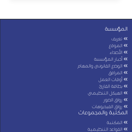
المؤسسة
تعريف
الموقع
الأصداء
أخبار المؤسسة
الوضع القانوني والمهام
المرافق
أوقات العمل
بطاقة القارئ
الهيكل التنظيمي
رواق الصور
رواق الفيديوهات
المكتبة والمجموعات
المكتبة
القواعد التنظيمية