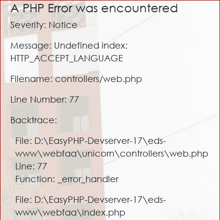
A PHP Error was encountered
Severity: Notice
Message: Undefined index:
HTTP_ACCEPT_LANGUAGE
Filename: controllers/web.php
Line Number: 77
Backtrace:
File: D:\EasyPHP-Devserver-17\eds-
www\webfaa\unicorn\controllers\web.php
Line: 77
Function: _error_handler
File: D:\EasyPHP-Devserver-17\eds-
www\webfaa\index.php