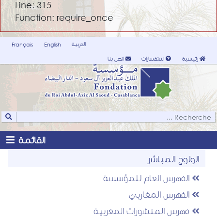
Line: 315
Function: require_once
العربية
Français
English
رئيسية
استفسارات
اتصل بنا
القائمة
الولوج المباشر
الفهرس العام للمؤسسة
الفهرس المغاربي
فهرس المنشورات المغربية