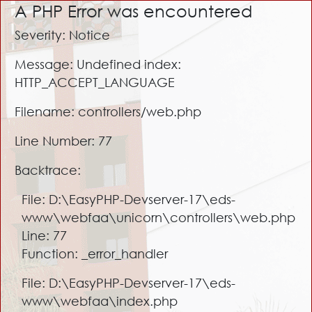
A PHP Error was encountered
Severity: Notice
Message: Undefined index:
HTTP_ACCEPT_LANGUAGE
Filename: controllers/web.php
Line Number: 77
Backtrace:
File: D:\EasyPHP-Devserver-17\eds-
www\webfaa\unicorn\controllers\web.php
Line: 77
Function: _error_handler
File: D:\EasyPHP-Devserver-17\eds-
www\webfaa\index.php