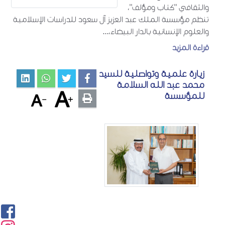
والثقافي "كتاب ومؤلف"،
تنظم مؤسسة الملك عبد العزيز آل سعود للدراسات الإسلامية
والعلوم الإنسانية بالدار البيضاء،...
قراءة المزيد
زيارة علمية وتواصلية للسيد
محمد عبد الله السلامة
للمؤسسة