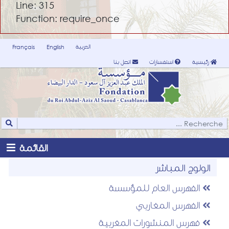
Line: 315
Function: require_once
العربية
Français
English
رئيسية
استفسارات
اتصل بنا
القائمة
الولوج المباشر
الفهرس العام للمؤسسة
الفهرس المغاربي
فهرس المنشورات المغربية