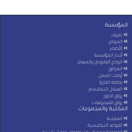
المؤسسة
تعريف
الموقع
الأصداء
أخبار المؤسسة
الوضع القانوني والمهام
المرافق
أوقات العمل
بطاقة القارئ
الهيكل التنظيمي
رواق الصور
رواق الفيديوهات
المكتبة والمجموعات
المكتبة
القواعد التنظيمية
القواعد المعمول بها بخصوص خدمات النسخ