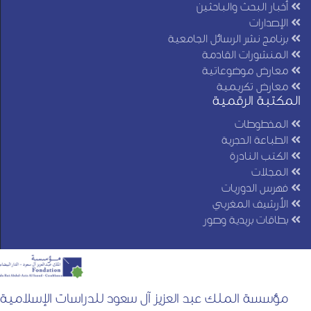
أخبار البحث والباحثين
الإصدارات
برنامج نشر الرسائل الجامعية
المنشورات القادمة
معارض موضوعاتية
معارض تكريمية
المكتبة الرقمية
المخطوطات
الطباعة الحجرية
الكتب النادرة
المجلات
فهرس الدوريات
الأرشيف المغربي
بطاقات بريدية وصور
مؤسسة الملك عبد العزيز آل سعود للدراسات الإسلامية