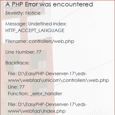
A PHP Error was encountered
Severity: Notice
Message: Undefined index:
HTTP_ACCEPT_LANGUAGE
Filename: controllers/web.php
Line Number: 77
Backtrace:
File: D:\EasyPHP-Devserver-17\eds-
www\webfaa\unicorn\controllers\web.php
Line: 77
Function: _error_handler
File: D:\EasyPHP-Devserver-17\eds-
www\webfaa\index.php