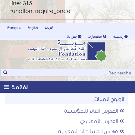
Line: 315
Function: require_once
العربية
Français
English
رئيسية
استفسارات
اتصل بنا
القائمة
الولوج المباشر
الفهرس العام للمؤسسة
الفهرس المغاربي
فهرس المنشورات المغربية