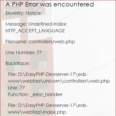
A PHP Error was encountered
Severity: Notice
Message: Undefined index:
HTTP_ACCEPT_LANGUAGE
Filename: controllers/web.php
Line Number: 77
Backtrace:
File: D:\EasyPHP-Devserver-17\eds-
www\webfaa\unicorn\controllers\web.php
Line: 77
Function: _error_handler
File: D:\EasyPHP-Devserver-17\eds-
www\webfaa\index.php