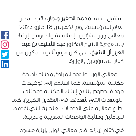
استقبل السيد
محمد الصغير جنجار
، نائب المدير
العام للمؤسسة، يوم الخميس 18 مايو 2023،
معالي وزير الشؤون الإسلامية والدعوة والإرشاد
بالسعودية الشيخ الدكتور
عبد اللطيف بن عبد
العزيز آل الشيخ
، الذي كان مرفوقًا بوفد مكون من
.
كبار المسؤولين بالوزارة
زار معالي الوزير والوفد المرافق مختلف أجنحة
مكتبة المؤسسة، كما استمع إلى توضيحات
موجزة بخصوص تاريخ إنشاء المكتبة ومختلف
التوسعات التي شهدتها في العقدين الأخيرين. كما
اطلع معاليه على الخدمات العلمية التي تقدمها
.
للباحثين وطلبة الجامعات المغربية والعربية
في ختام زيارته، قام معالي الوزير بزيارة مسجد