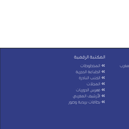
المكتبة الرقمية
لمغرب
المخطوطات
الطباعة الحجرية
الكتب النادرة
المجلات
فهرس الدوريات
الأرشيف المغربي
بطاقات بريدية وصور