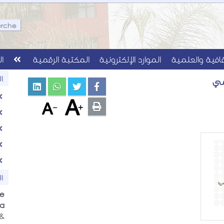
قافية والعلمية
الموارد الإلكترونية
المكتبة الرقمية
ال
ا
مي
ا
ve
 :
 &