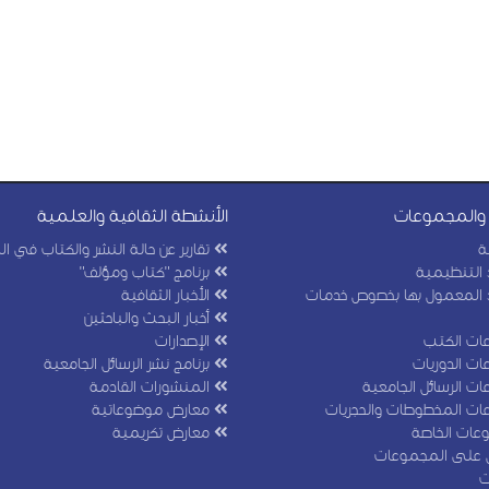
 والمجموعات
الأنشطة الثقافية والعلمية
ة
تقارير عن حالة النشر والكتاب في ا
 التنظيمية
برنامج "كتاب ومؤلف"
 المعمول بها بخصوص خدمات
الأخبار الثقافية
أخبار البحث والباحثين
ت الكتب
الإصدارات
ت الدوريات
برنامج نشر الرسائل الجامعية
 الرسائل الجامعية
المنشورات القادمة
ت المخطوطات والحجريات
معارض موضوعاتية
عات الخاصة
معارض تكريمية
 على المجموعات
ت