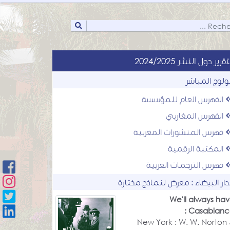
تقرير حول النشر 2024/2025
لولوج المباشر
الفهرس العام للمؤسسة
الفهرس المغاربي
فهرس المنشورات المغربية
المكتبة الرقمية
فهرس الترجمات العربية
لدار البيضاء : معرض لنماذج مختارة
We'll always ha
Casablanca
New York : W. W. Norton