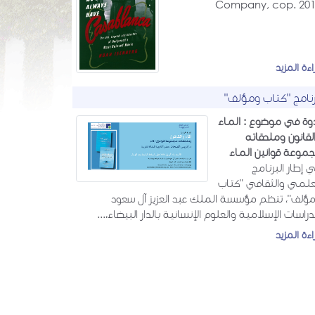
Company, cop. 20
اءة المزيد
رنامج "كتاب ومؤلف"
وة في موضوع : الماء
لقانون وملحقاته
موعة قوانين الماء
 إطار البرنامج
علمي والثقافي "كتاب
ؤلف"، تنظم مؤسسة الملك عبد العزيز آل سعود
دراسات الإسلامية والعلوم الإنسانية بالدار البيضاء،...
اءة المزيد