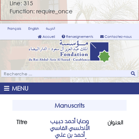
Line: 315
Function: require_once
العربية
Français
English
Accueil
Renseignements
Contactez-nous
MENU
Manuscrits
وصايا أحمد حبيب
Titre
العنوان
الأندلسي الفاسي
أحمد بن علي