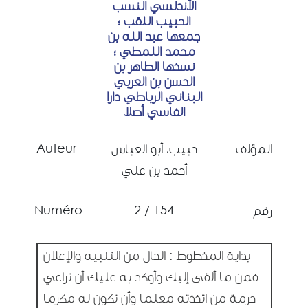
الأندلسي النسب
الحبيب اللقب ؛
جمعها عبد الله بن
محمد اللمطي ؛
نسخها الطاهر بن
الحسن بن العربي
البناني الرباطي دارا
الفاسي أصلا
Auteur
المؤلف
حبيب، أبو العباس
أحمد بن علي
Numéro
154 / 2
رقم
بداية المخطوط : الحال من التنبيه والإعلان
فمن ما ألقى إليك وأوكد به عليك أن تراعي
حرمة من اتخذته معلما وأن تكون له مكرما