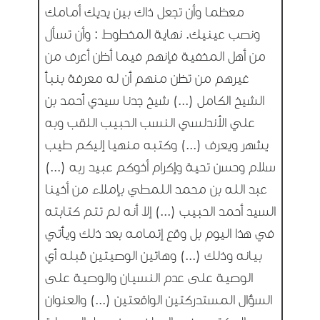
معظما وأن تجعل ذاك بين يديك أمامك
ونصب عينيك. نهاية المخطوط : وأن تسأل
من أهل المخفية فإنهم فيما أظن أعرف من
غيرهم من تظن منهم أن له معرفة بنبأ
الشيخ الكامل (...) شيخ جدنا سيدي أحمد بن
علي الأندلسي النسب الحبيب اللقب وبه
يشهر ويعرف (...) وكتبه منهيا إليكم طيب
سلام وحسن تحية وإكرام أخوكم عبيد ربه (...)
عبد الله بن محمد اللمطي بإملاء من أخينا
السيد أحمد الحبيب (...) إلا أنه لم تتم كتابته
في هذا اليوم بل وقع إتمامه بعد ذلك ويأتي
بيانه وذلك (...) وهاتين الوصيتين قبله أي
الوصية على عدم النسيان والوصية على
السؤال المستدركتين الواقعتين (...) والعنوان