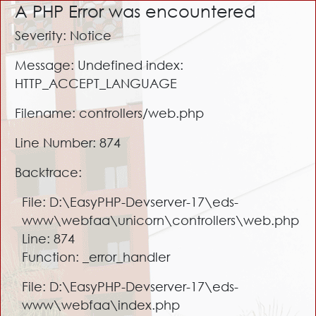
A PHP Error was encountered
Severity: Notice
Message: Undefined index:
HTTP_ACCEPT_LANGUAGE
Filename: controllers/web.php
Line Number: 874
Backtrace:
File: D:\EasyPHP-Devserver-17\eds-
www\webfaa\unicorn\controllers\web.php
Line: 874
Function: _error_handler
File: D:\EasyPHP-Devserver-17\eds-
www\webfaa\index.php