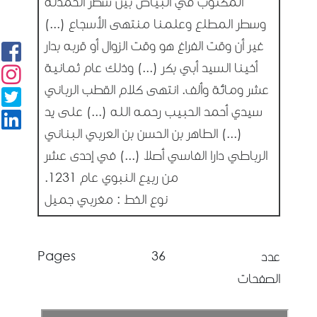
المكتوب في البياض بين سطر الحمدلة
وسطر المطلع وعلمنا منتهى الأسجاع (...)
غير أن وقت الفراغ هو وقت الزوال أو قربه بدار
أخينا السيد أبي بكر (...) وذلك عام ثمانية
عشر ومائة وألف. انتهى كلام القطب الرباني
سيدي أحمد الحبيب رحمه الله (...) على يد
(...) الطاهر بن الحسن بن العربي البناني
الرباطي دارا الفاسي أصلا (...) في إحدى عشر
من ربيع النبوي عام 1231.
نوع الخط : مغربي جميل
Pages
36
عدد
الصفحات