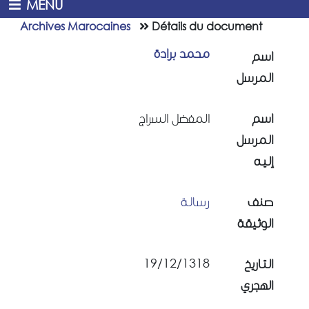
MENU
Archives Marocaines
Détails du document
محمد برادة
اسم
المرسل
اسم
المفضل السراج
المرسل
إليه
صنف
رسالة
الوثيقة
19/12/1318
التاريخ
الهجري