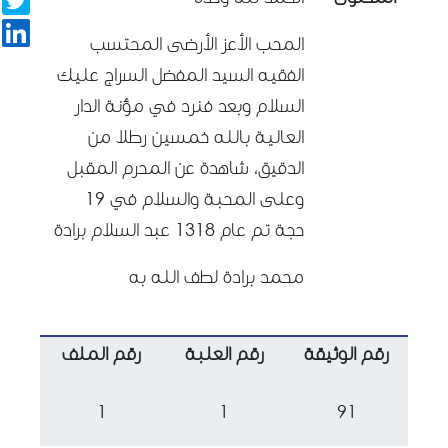
المحب الأعز الأرضى المحتسب
الفقيه السيد المفضل السراج عليك
السلام وبعد فنرد في مؤنة الدار
العالية بالله خمسين رطلا من
الدقيق، شاهدة عن المحرم المقبل
وعلى المحبة والسلام في 19
حجة تم عام 1318 عبد السلام برادة
محمد برادة لطف الله به
رقم الوثيقة
رقم العلبة
رقم الملف
1
1
91