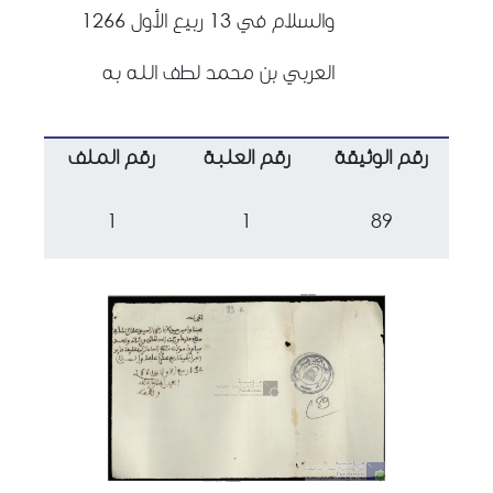
والسلام في 13 ربيع الأول 1266
العربي بن محمد لطف الله به
رقم الوثيقة
رقم العلبة
رقم الملف
1
1
89