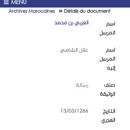
MENU
Archives Marocaines
Détails du document
العربي بن محمد
اسم
المرسل
اسم
علال الشامي
المرسل
إليه
صنف
رسالة
الوثيقة
13/03/1266
التاريخ
الهجري