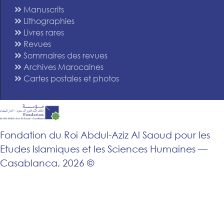
Manuscrits
Lithographies
Livres rares
Revues
Sommaires des revues
Archives Marocaines
Cartes postales et photos
Fondation du Roi Abdul-Aziz Al Saoud pour les
Etudes Islamiques et les Sciences Humaines —
Casablanca, 2026 ©