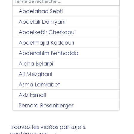
Abdelahad Sebti
Abdelali Damyani
Abdelkebir Cherkaoui
Abdelmajid Kaddouri
Abderrahim Benhadda
Aicha Belarbi
Ali Mezghani
Asma Lamrabet
Aziz Esmail
Bernard Rosenberger
Trouvez les vidéos par sujets,
conférenciers ... :