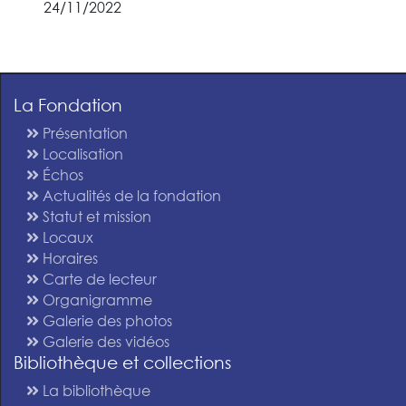
24/11/2022
La Fondation
Présentation
Localisation
Échos
Actualités de la fondation
Statut et mission
Locaux
Horaires
Carte de lecteur
Organigramme
Galerie des photos
Galerie des vidéos
Bibliothèque et collections
La bibliothèque