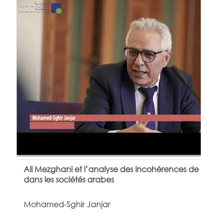
Ali Mezghani et l’analyse des incohérences de transi
dans les sociétés arabes
Mohamed-Sghir Janjar