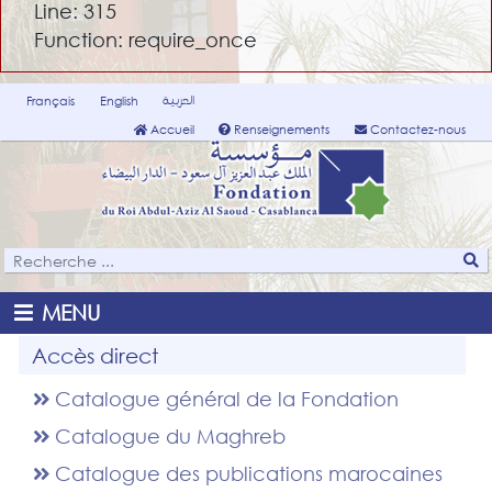
Line: 315
Function: require_once
العربية
Français
English
Accueil
Renseignements
Contactez-nous
MENU
Accès direct
Catalogue général de la Fondation
Catalogue du Maghreb
Catalogue des publications marocaines