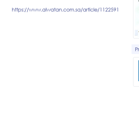
https://www.alwatan.com.sa/article/1122591
P