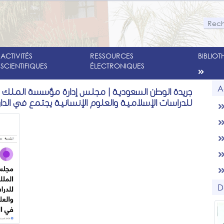
ACTIVITÉS
RESSOURCES
BIBLIO
SCIENTIFIQUES
ÉLECTRONIQUES
A
جريدة الوطن السعودية | مجلس إدارة مؤسسة الملك عب
للدراسات الإسلامية والعلوم الإنسانية يجتمع في الدار
D