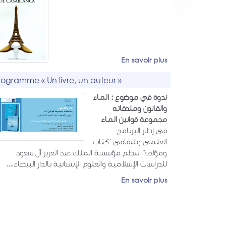
En savoir plus
rogramme « Un livre, un auteur »
ندوة في موضوع : الماء
والقانون وملحقاته
مجموعة قوانين الماء
في إطار البرنامج
العلمي والثقافي "كتاب
ومؤلف"، تنظم مؤسسة الملك عبد العزيز آل سعود
للدراسات الإسلامية والعلوم الإنسانية بالدار البيضاء،...
En savoir plus