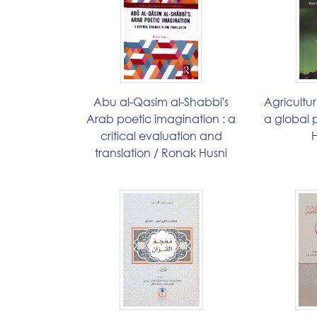
Abu al-Qasim al-Shabbi's
Agricultur
Arab poetic imagination : a
a global 
critical evaluation and
translation / Ronak Husni