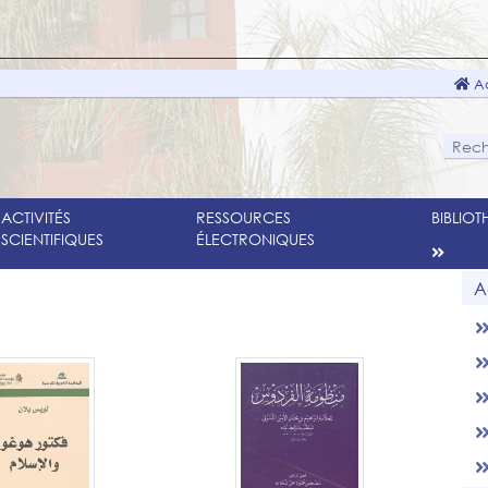
Ac
ACTIVITÉS
RESSOURCES
BIBLIO
SCIENTIFIQUES
ÉLECTRONIQUES
A