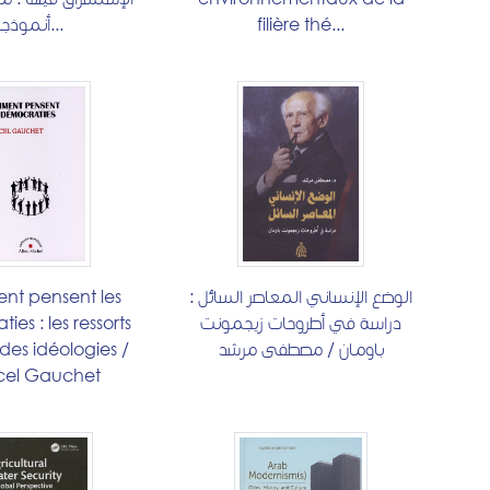
أنموذجا...
filière thé...
t pensent les
الوضع الإنساني المعاصر السائل :
es : les ressorts
دراسة في أطروحات زيجمونت
des idéologies /
باومان / مصطفى مرشد
cel Gauchet