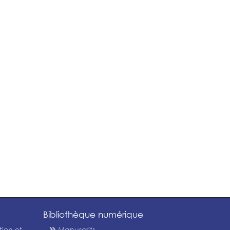
Bibliothèque numérique
tion et
Manuscrits