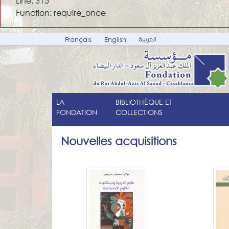
Line: 315
Function: require_once
العربية
Français
English
LA
BIBLIOTHÈQUE ET
FONDATION
COLLECTIONS
Nouvelles acquisitions