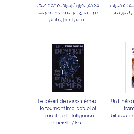
ية : مختارات
معجم القرآن / إشراف محمد علي
/ لترجمة
أمير-معزي ؛ ترجمة حافظ قويعة،
بسام الجمل، باسم...
Le désert de nous-mêmes :
Un itinéra
le tournant intellectuel et
tram
créatif de l'intelligence
bifurcation
artificielle / Eric...