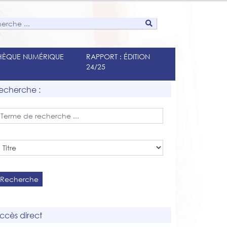
THÈQUE NUMÉRIQUE
RAPPORT : ÉDITION
24/25
echerche :
Recherche
ccès direct