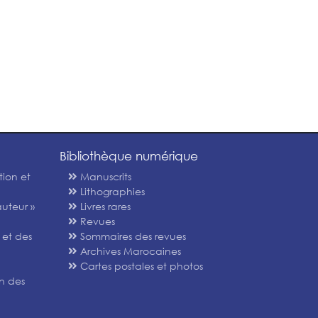
Bibliothèque numérique
tion et
Manuscrits
Lithographies
uteur »
Livres rares
Revues
 et des
Sommaires des revues
Archives Marocaines
Cartes postales et photos
n des