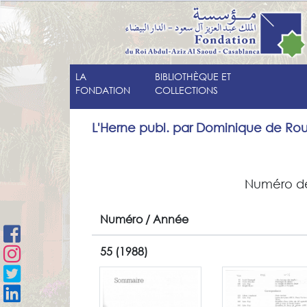
LA
BIBLIOTHÈQUE ET
FONDATION
COLLECTIONS
L'Herne publ. par Dominique de Rou
Numéro d
Numéro / Année
55 (1988)