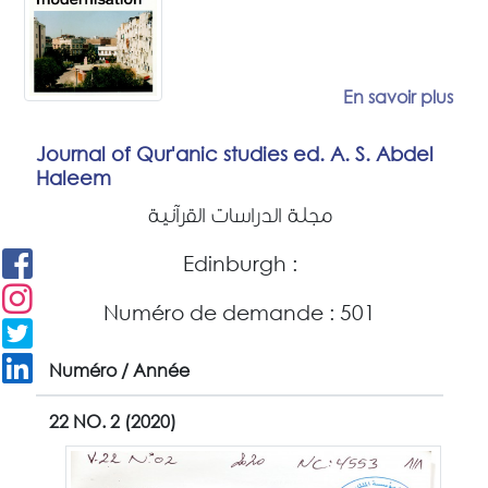
En savoir plus
Journal of Qur'anic studies ed. A. S. Abdel
Haleem
مجلة الدراسات القرآنية
Edinburgh :
Numéro de demande : 501
Numéro / Année
22 NO. 2 (2020)