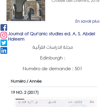
Croisée des chemins, 2018
En savoir plus
Journal of Qur'anic studies ed. A. S. Abdel
Haleem
مجلة الدراسات القرآنية
Edinburgh :
Numéro de demande : 501
Numéro / Année
19 NO. 2 (2017)