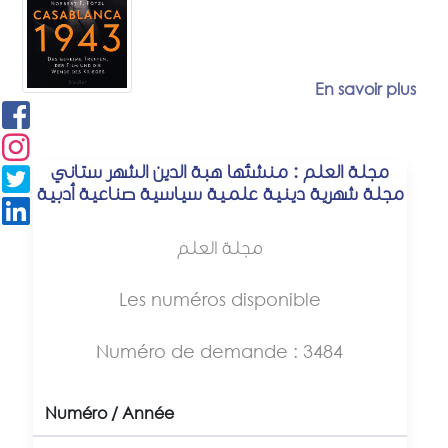
En savoir plus
مجلة العلم : منشئها هبة الدين الشهر ستاني
مجلة شهرية دينية علمية سياسية صناعية أدبية
مجلة العلم
Les numéros disponible
Numéro de demande : 3484
Numéro / Année