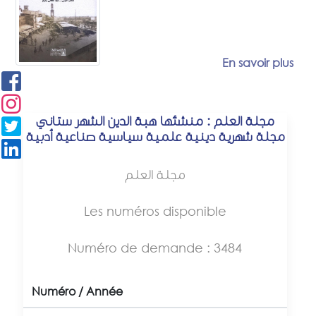
En savoir plus
مجلة العلم : منشئها هبة الدين الشهر ستاني
مجلة شهرية دينية علمية سياسية صناعية أدبية
مجلة العلم
Les numéros disponible
Numéro de demande : 3484
Numéro / Année