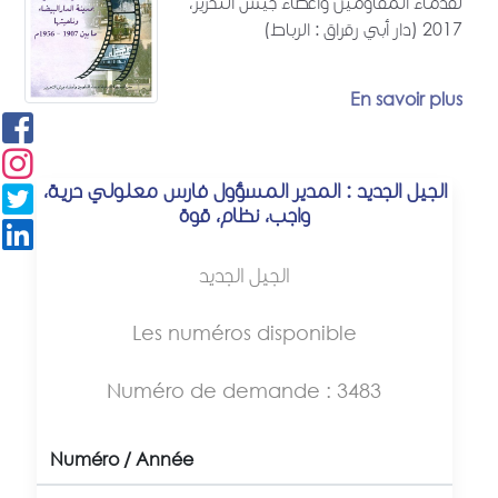
لقدماء المقاومين وأعضاء جيش التحرير،
2017 (دار أبي رقراق : الرباط)
En savoir plus
الجيل الجديد : المدير المسؤول فارس معلولي حرية،
واجب، نظام، قوة
الجيل الجديد
Les numéros disponible
Numéro de demande : 3483
Numéro / Année