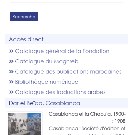
Recherche
Accès direct
Catalogue général de la Fondation
Catalogue du Maghreb
Catalogue des publications marocaines
Bibliothèque numérique
Catalogue des traductions arabes
Dar el Beïda, Casablanca
Casablanca et la Chaouia, 1900-
1908 :
Casablanca : Société d'édition et