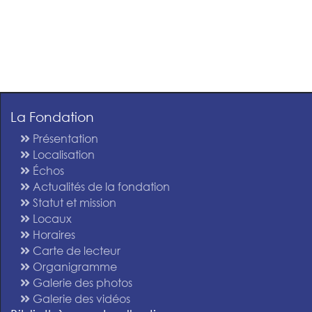
La Fondation
Présentation
Localisation
Échos
Actualités de la fondation
Statut et mission
Locaux
Horaires
Carte de lecteur
Organigramme
Galerie des photos
Galerie des vidéos