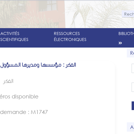
ACTIVITÉS
RESSOURCES
BIBLIO
SCIENTIFIQUES
ÉLECTRONIQUES
R
الفكر : مؤسسها ومديرها المسؤول
الفكر
éros disponible
 demande : M1747
A