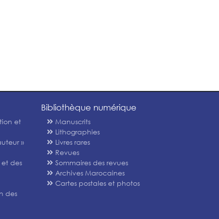
Bibliothèque numérique
tion et
Manuscrits
Lithographies
uteur »
Livres rares
Revues
 et des
Sommaires des revues
Archives Marocaines
Cartes postales et photos
n des