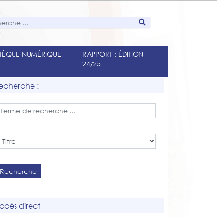
THÈQUE NUMÉRIQUE
RAPPORT : ÉDITION
24/25
echerche :
Recherche
ccès direct