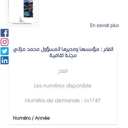
En savoir plus
الفكر : مؤسسها ومديرها المسؤول محمد مزالي
مجلة ثقافية
الفكر
Les numéros disponible
Numéro de demande : M1747
Numéro / Année