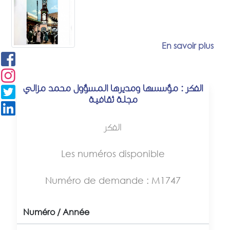
En savoir plus
الفكر : مؤسسها ومديرها المسؤول محمد مزالي
مجلة ثقافية
الفكر
Les numéros disponible
Numéro de demande : M1747
Numéro / Année