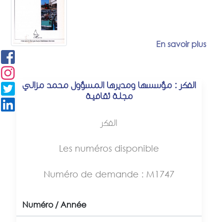
En savoir plus
الفكر : مؤسسها ومديرها المسؤول محمد مزالي
مجلة ثقافية
الفكر
Les numéros disponible
Numéro de demande : M1747
Numéro / Année