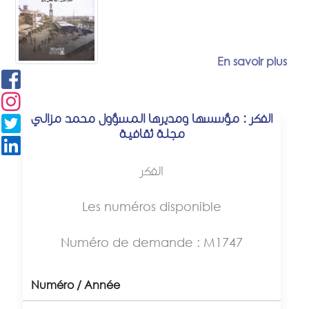
En savoir plus
الفكر : مؤسسها ومديرها المسؤول محمد مزالي
مجلة ثقافية
الفكر
Les numéros disponible
Numéro de demande : M1747
Numéro / Année