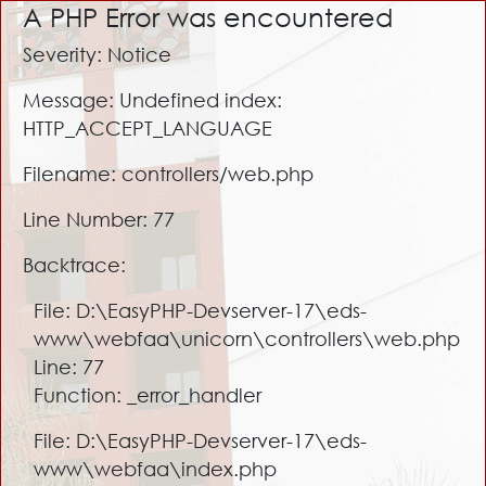
A PHP Error was encountered
Severity: Notice
Message: Undefined index:
HTTP_ACCEPT_LANGUAGE
Filename: controllers/web.php
Line Number: 77
Backtrace:
File: D:\EasyPHP-Devserver-17\eds-
www\webfaa\unicorn\controllers\web.php
Line: 77
Function: _error_handler
File: D:\EasyPHP-Devserver-17\eds-
www\webfaa\index.php