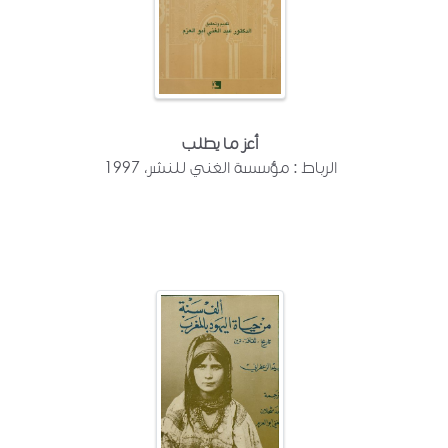
أعز ما يطلب
الرباط : مؤسسة الغني للنشر، 1997