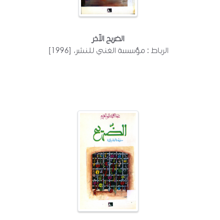
الضريح الآخر
الرباط : مؤسسة الغني للنشر، [1996]