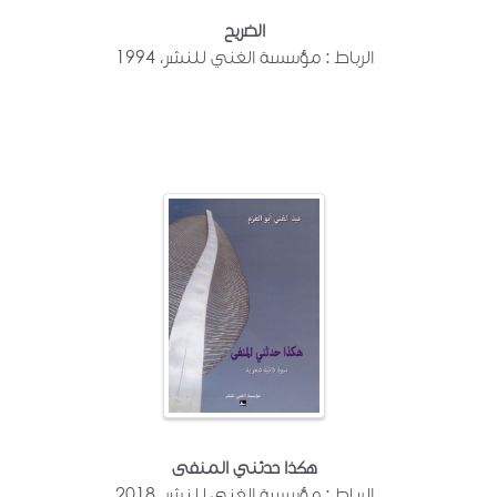
الضريح
الرباط : مؤسسة الغني للنشر، 1994
هكذا حدثني المنفى
الرباط : مؤسسة الغني للنشر، 2018