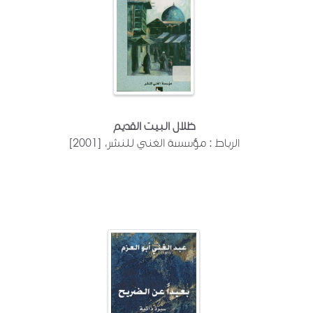
ظلال البيت القديم
الرباط : مؤسسة الغني للنشر، [2001]