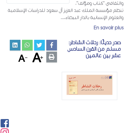
والثقافي "كتاب ومؤلف"،
تنظم مؤسسة الملك عبد العزيز آل سعود للدراسات الإسلامية
والعلوم الإنسانية بالدار البيضاء،...
En savoir plus
صدر حديثًا: رحلات الشاطر:
مسلم من القرن السادس
عشر بين عالمين