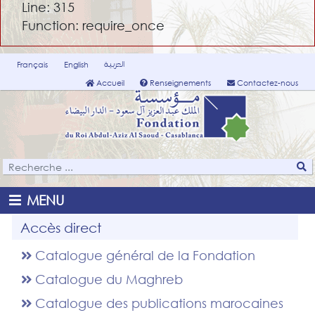
Line: 315
Function: require_once
العربية
Français
English
Accueil
Renseignements
Contactez-nous
MENU
Accès direct
Catalogue général de la Fondation
Catalogue du Maghreb
Catalogue des publications marocaines