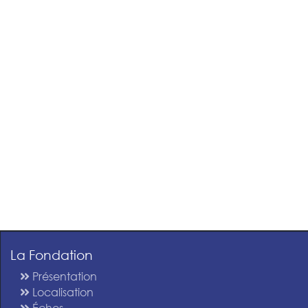
La Fondation
Présentation
Localisation
Échos