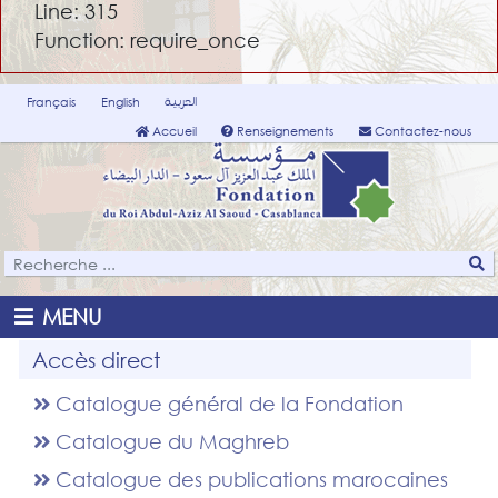
Line: 315
Function: require_once
العربية
Français
English
Accueil
Renseignements
Contactez-nous
MENU
Accès direct
Catalogue général de la Fondation
Catalogue du Maghreb
Catalogue des publications marocaines