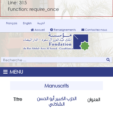
Line: 315
Function: require_once
العربية
Français
English
Accueil
Renseignements
Contactez-nous
MENU
Manuscrits
الحزب الكبير أبو الحسن
Titre
العنوان
الشاذلي