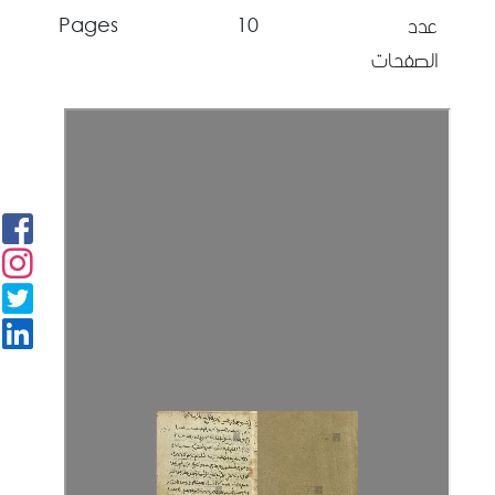
Pages
10
عدد
الصفحات