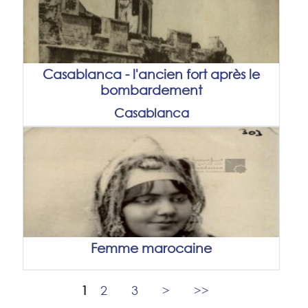
Casablanca - l'ancien fort après le
bombardement
Casablanca
Femme marocaine
1
2
3
>
>>