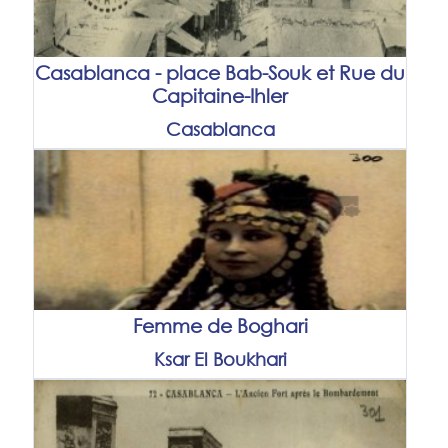
Casablanca - place Bab-Souk et Rue du
Capitaine-Ihler
Casablanca
Femme de Boghari
Ksar El Boukhari