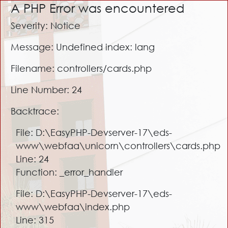
A PHP Error was encountered
Severity: Notice
Message: Undefined index: lang
Filename: controllers/cards.php
Line Number: 24
Backtrace:
File: D:\EasyPHP-Devserver-17\eds-
www\webfaa\unicorn\controllers\cards.php
Line: 24
Function: _error_handler
File: D:\EasyPHP-Devserver-17\eds-
www\webfaa\index.php
Line: 315