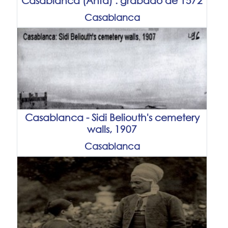
Casablanca (Anfa) : grabado de 1572
Casablanca
Casablanca - Sidi Beliouth's cemetery
walls, 1907
Casablanca