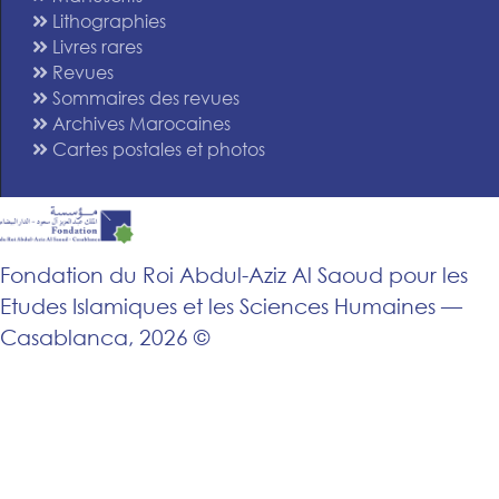
Lithographies
Livres rares
Revues
Sommaires des revues
Archives Marocaines
Cartes postales et photos
Fondation du Roi Abdul-Aziz Al Saoud pour les
Etudes Islamiques et les Sciences Humaines —
Casablanca, 2026 ©