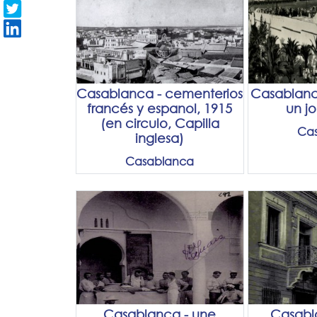
Casablanca - cementerios
Casablanca
francés y espanol, 1915
un jo
(en circulo, Capilla
Ca
inglesa)
Casablanca
Casablanca - une
Casabl