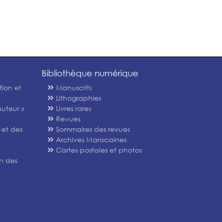
Bibliothèque numérique
tion et
Manuscrits
Lithographies
uteur »
Livres rares
Revues
 et des
Sommaires des revues
Archives Marocaines
Cartes postales et photos
n des