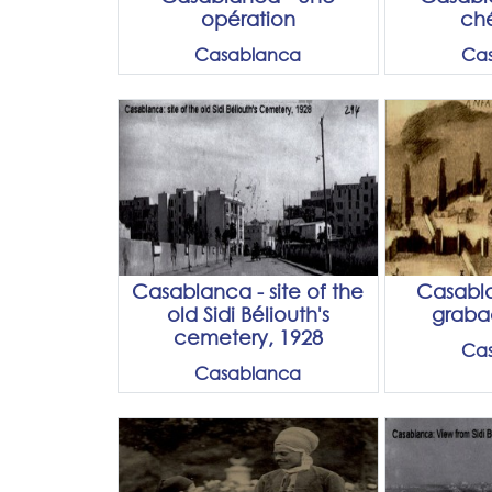
opération
ché
Casablanca
Ca
Casablanca - site of the
Casabla
old Sidi Béliouth's
graba
cemetery, 1928
Ca
Casablanca