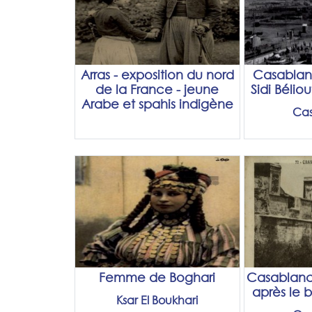
Arras - exposition du nord
Casablan
de la France - jeune
Sidi Bélio
Arabe et spahis indigène
Ca
Femme de Boghari
Casablanca
après le
Ksar El Boukhari