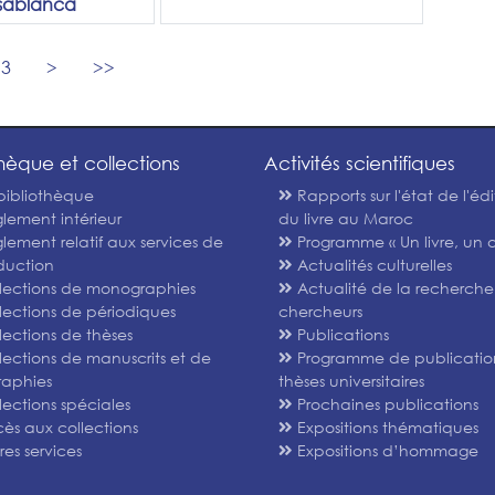
sablanca
3
>
>>
thèque et collections
Activités scientifiques
bibliothèque
Rapports sur l'état de l'édi
lement intérieur
du livre au Maroc
lement relatif aux services de
Programme « Un livre, un a
duction
Actualités culturelles
lections de monographies
Actualité de la recherche
lections de périodiques
chercheurs
lections de thèses
Publications
lections de manuscrits et de
Programme de publicatio
graphies
thèses universitaires
lections spéciales
Prochaines publications
ès aux collections
Expositions thématiques
es services
Expositions d’hommage